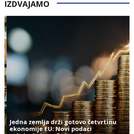
IZDVAJAMO
Jedna zemlja drži gotovo četvrtinu
ekonomije EU: Novi podaci