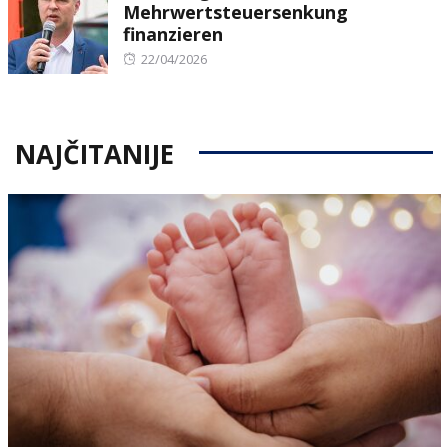
Mehrwertsteuersenkung
finanzieren
Posted
22/04/2026
on
NAJČITANIJE