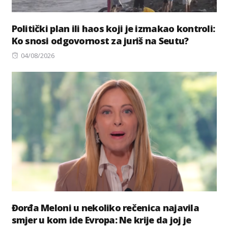
Politički plan ili haos koji je izmakao kontroli:
Ko snosi odgovornost za juriš na Seutu?
Posted
04/08/2026
on
Đorđa Meloni u nekoliko rečenica najavila
smjer u kom ide Evropa: Ne krije da joj je