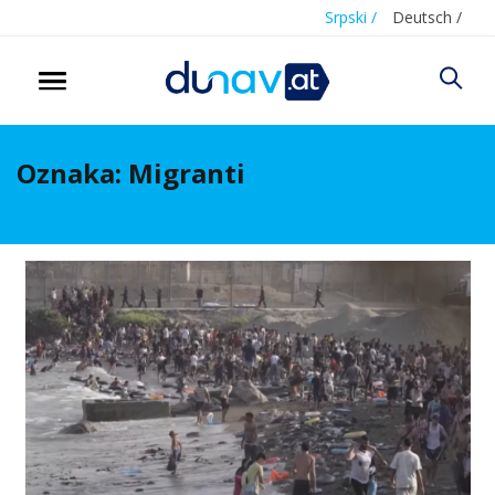
Srpski /
Deutsch /
Oznaka:
Migranti