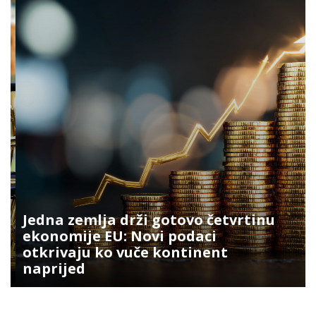
Jedna zemlja drži gotovo četvrtinu
ekonomije EU: Novi podaci
otkrivaju ko vuče kontinent
naprijed