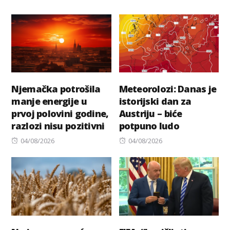
Njemačka potrošila
Meteorolozi: Danas je
manje energije u
istorijski dan za
prvoj polovini godine,
Austriju – biće
razlozi nisu pozitivni
potpuno ludo
Posted
Posted
04/08/2026
04/08/2026
on
on