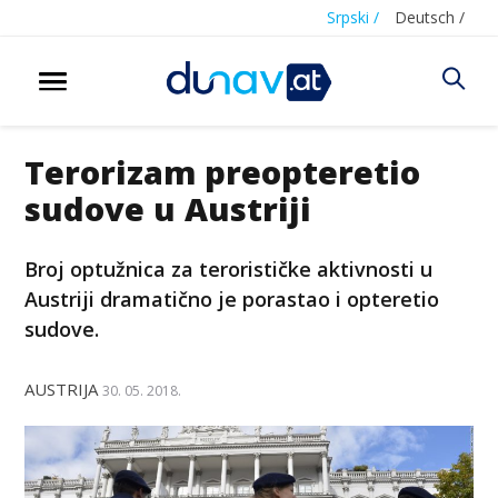
Srpski /
Deutsch /
Terorizam preopteretio
sudove u Austriji
Broj optužnica za terorističke aktivnosti u
Austriji dramatično je porastao i opteretio
sudove.
AUSTRIJA
30. 05. 2018.