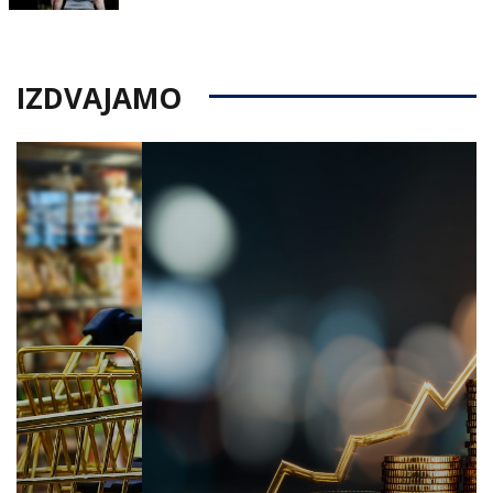
on
IZDVAJAMO