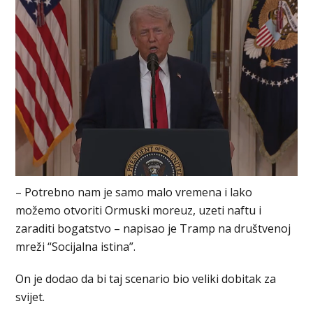
– Potrebno nam je samo malo vremena i lako
možemo otvoriti Ormuski moreuz, uzeti naftu i
zaraditi bogatstvo – napisao je Tramp na društvenoj
mreži “Socijalna istina”.
On je dodao da bi taj scenario bio veliki dobitak za
svijet.