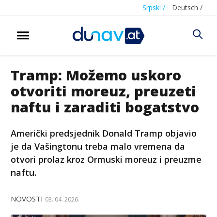
Srpski /
Deutsch /
Tramp: Možemo uskoro
otvoriti moreuz, preuzeti
naftu i zaraditi bogatstvo
Američki predsjednik Donald Tramp objavio
je da Vašingtonu treba malo vremena da
otvori prolaz kroz Ormuski moreuz i preuzme
naftu.
NOVOSTI
03. 04. 2026.