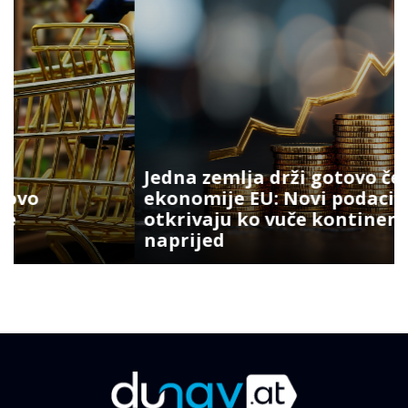
Jedna zemlja drži gotovo četvrtinu
ekonomije EU: Novi podaci
otkrivaju ko vuče kontinent
naprijed