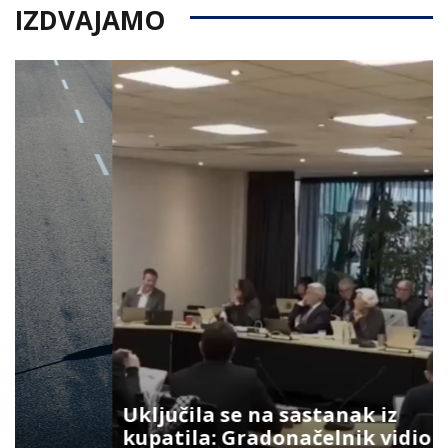
IZDVAJAMO
Uključila se na sastanak iz
kupatila: Gradonačelnik vidio šta