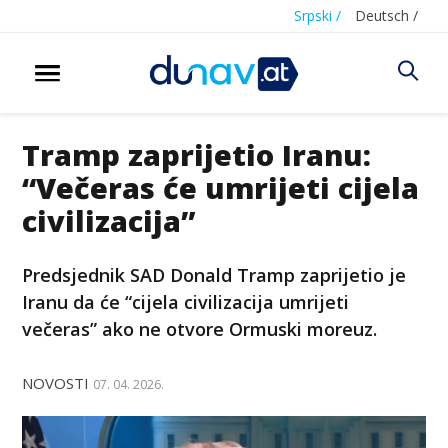
Srpski /
Deutsch /
Tramp zaprijetio Iranu:
“Večeras će umrijeti cijela
civilizacija”
Predsjednik SAD Donald Tramp zaprijetio je
Iranu da će “cijela civilizacija umrijeti
večeras” ako ne otvore Ormuski moreuz.
NOVOSTI
07. 04. 2026.