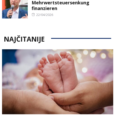
Mehrwertsteuersenkung
finanzieren
Posted
22/04/2026
on
NAJČITANIJE