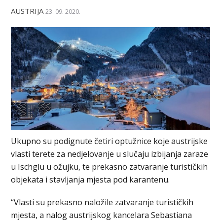
AUSTRIJA
23. 09. 2020.
Ukupno su podignute četiri optužnice koje austrijske
vlasti terete za nedjelovanje u slučaju izbijanja zaraze
u Ischglu u ožujku, te prekasno zatvaranje turističkih
objekata i stavljanja mjesta pod karantenu.
“Vlasti su prekasno naložile zatvaranje turističkih
mjesta, a nalog austrijskog kancelara Sebastiana