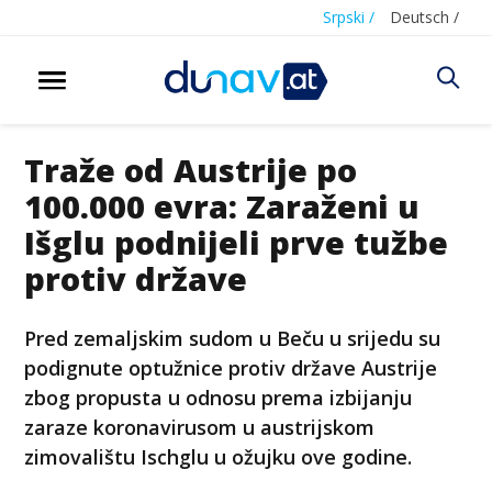
Srpski /
Deutsch /
Traže od Austrije po
100.000 evra: Zaraženi u
Išglu podnijeli prve tužbe
protiv države
Pred zemaljskim sudom u Beču u srijedu su
podignute optužnice protiv države Austrije
zbog propusta u odnosu prema izbijanju
zaraze koronavirusom u austrijskom
zimovalištu Ischglu u ožujku ove godine.