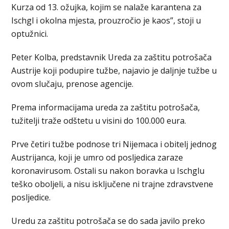
Kurza od 13. ožujka, kojim se nalaže karantena za
Ischgl i okolna mjesta, prouzročio je kaos”, stoji u
optužnici.
Peter Kolba, predstavnik Ureda za zaštitu potrošača
Austrije koji podupire tužbe, najavio je daljnje tužbe u
ovom slučaju, prenose agencije.
Prema informacijama ureda za zaštitu potrošača,
tužitelji traže odštetu u visini do 100.000 eura.
Prve četiri tužbe podnose tri Nijemaca i obitelj jednog
Austrijanca, koji je umro od posljedica zaraze
koronavirusom. Ostali su nakon boravka u Ischglu
teško oboljeli, a nisu isključene ni trajne zdravstvene
posljedice.
Uredu za zaštitu potrošača se do sada javilo preko