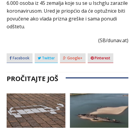
6.000 osoba iz 45 zemalja koje su se u Ischglu zarazile
koronavirusom. Ured je priopćio da će optužnice biti
povučene ako vlada prizna greške i sama ponudi
odštetu.
(SB/dunav.at)
Facebook
Twitter
Google+
Pinterest
PROČITAJTE JOŠ