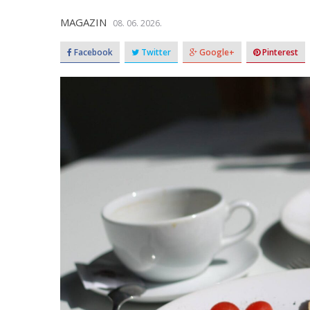
MAGAZIN
08. 06. 2026.
Facebook
Twitter
Google+
Pinterest