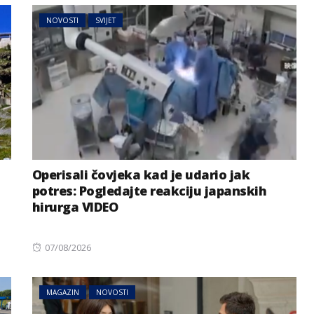
NOVOSTI
SVIJET
Operisali čovjeka kad je udario jak
potres: Pogledajte reakciju japanskih
hirurga VIDEO
Posted
07/08/2026
on
MAGAZIN
NOVOSTI