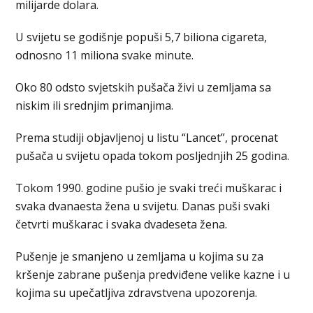
milijarde dolara.
U svijetu se godišnje popuši 5,7 biliona cigareta,
odnosno 11 miliona svake minute.
Oko 80 odsto svjetskih pušača živi u zemljama sa
niskim ili srednjim primanjima.
Prema studiji objavljenoj u listu “Lancet”, procenat
pušača u svijetu opada tokom posljednjih 25 godina.
Tokom 1990. godine pušio je svaki treći muškarac i
svaka dvanaesta žena u svijetu. Danas puši svaki
četvrti muškarac i svaka dvadeseta žena.
Pušenje je smanjeno u zemljama u kojima su za
kršenje zabrane pušenja predviđene velike kazne i u
kojima su upečatljiva zdravstvena upozorenja.