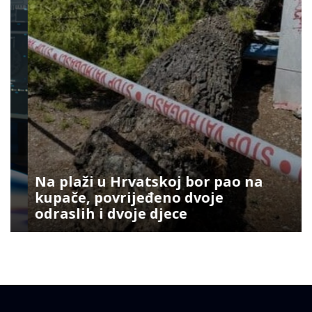
Na plaži u Hrvatskoj bor pao na
kupače, povrijeđeno dvoje
odraslih i dvoje djece