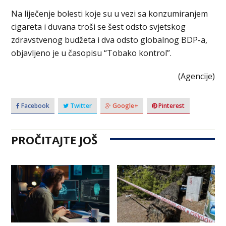
Na liječenje bolesti koje su u vezi sa konzumiranjem
cigareta i duvana troši se šest odsto svjetskog
zdravstvenog budžeta i dva odsto globalnog BDP-a,
objavljeno je u časopisu “Tobako kontrol”.
(Agencije)
Facebook
Twitter
Google+
Pinterest
PROČITAJTE JOŠ