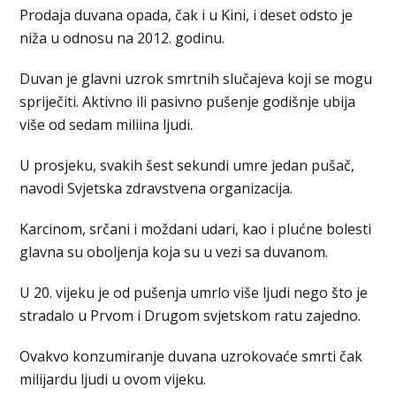
Prodaja duvana opada, čak i u Kini, i deset odsto je
niža u odnosu na 2012. godinu.
Duvan je glavni uzrok smrtnih slučajeva koji se mogu
spriječiti. Aktivno ili pasivno pušenje godišnje ubija
više od sedam miliina ljudi.
U prosjeku, svakih šest sekundi umre jedan pušač,
navodi Svjetska zdravstvena organizacija.
Karcinom, srčani i moždani udari, kao i plućne bolesti
glavna su oboljenja koja su u vezi sa duvanom.
U 20. vijeku je od pušenja umrlo više ljudi nego što je
stradalo u Prvom i Drugom svjetskom ratu zajedno.
Ovakvo konzumiranje duvana uzrokovaće smrti čak
milijardu ljudi u ovom vijeku.