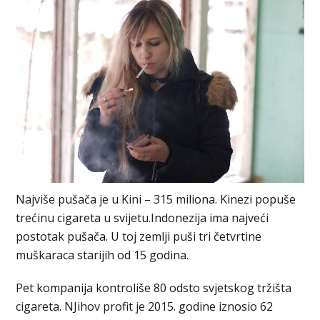
Najviše pušača je u Kini – 315 miliona. Kinezi popuše
trećinu cigareta u svijetu.Indonezija ima najveći
postotak pušača. U toj zemlji puši tri četvrtine
muškaraca starijih od 15 godina.
Pet kompanija kontroliše 80 odsto svjetskog tržišta
cigareta. NJihov profit je 2015. godine iznosio 62