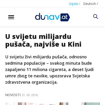
Srpski /
Deutsch /
U svijetu milijardu
pušača, najviše u Kini
U svijetu živi milijardu pušača, odnosno
sedmina populacije – svakog minuta bude
zapaljeno 11 miliona cigareta, a deset ljudi
umre zbog te navike, upozorava Svjetska
zdravstvena organizacija.
NOVOSTI
31. 05. 2018.