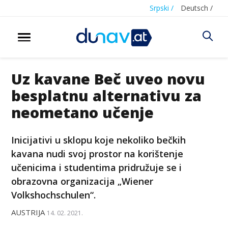
Srpski /
Deutsch /
Uz kavane Beč uveo novu
besplatnu alternativu za
neometano učenje
Inicijativi u sklopu koje nekoliko bečkih
kavana nudi svoj prostor na korištenje
učenicima i studentima pridružuje se i
obrazovna organizacija „Wiener
Volkshochschulen“.
AUSTRIJA
14. 02. 2021.