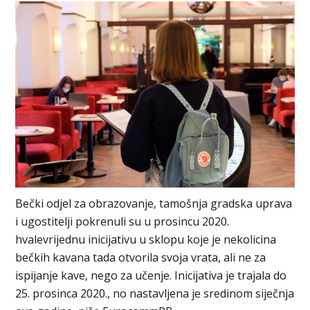
Bečki odjel za obrazovanje, tamošnja gradska uprava
i ugostitelji pokrenuli su u prosincu 2020.
hvalevrijednu inicijativu u sklopu koje je nekolicina
bečkih kavana tada otvorila svoja vrata, ali ne za
ispijanje kave, nego za učenje. Inicijativa je trajala do
25. prosinca 2020., no nastavljena je sredinom siječnja