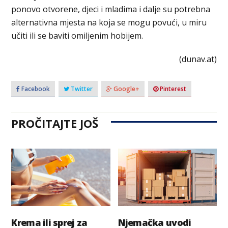
ponovo otvorene, djeci i mladima i dalje su potrebna
alternativna mjesta na koja se mogu povući, u miru
učiti ili se baviti omiljenim hobijem.
(dunav.at)
Facebook
Twitter
Google+
Pinterest
PROČITAJTE JOŠ
Krema ili sprej za
Njemačka uvodi