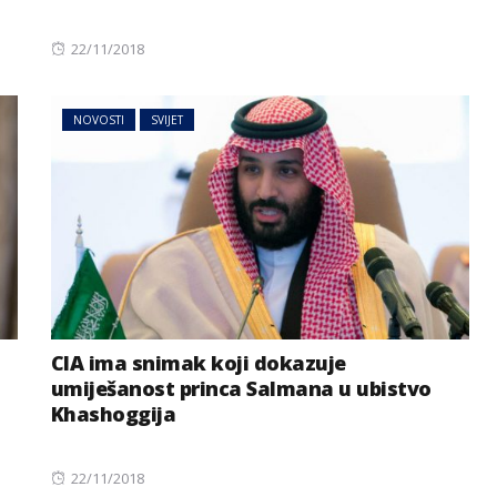
Posted
22/11/2018
on
NOVOSTI
SVIJET
CIA ima snimak koji dokazuje
a
umiješanost princa Salmana u ubistvo
Khashoggija
Posted
22/11/2018