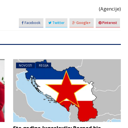
(Agencije)
Facebook
Twitter
Google+
Pinterest
NOVOSTI
REGIJA