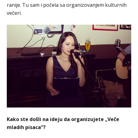
ranije. Tu sam i počela sa organizovanjem kulturnih
večeri.
Kako ste došli na ideju da organizujete „Veče
mladih pisaca”?