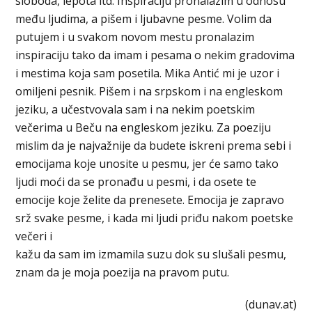
sloboda, lepota itd. Inspiraciju pronalazim u odnosu
među ljudima, a pišem i ljubavne pesme. Volim da
putujem i u svakom novom mestu pronalazim
inspiraciju tako da imam i pesama o nekim gradovima
i mestima koja sam posetila. Mika Antić mi je uzor i
omiljeni pesnik. Pišem i na srpskom i na engleskom
jeziku, a učestvovala sam i na nekim poetskim
večerima u Beču na engleskom jeziku. Za poeziju
mislim da je najvažnije da budete iskreni prema sebi i
emocijama koje unosite u pesmu, jer će samo tako
ljudi moći da se pronađu u pesmi, i da osete te
emocije koje želite da prenesete. Emocija je zapravo
srž svake pesme, i kada mi ljudi priđu nakom poetske
večeri i
kažu da sam im izmamila suzu dok su slušali pesmu,
znam da je moja poezija na pravom putu.
(dunav.at)