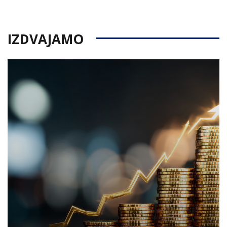
on
IZDVAJAMO