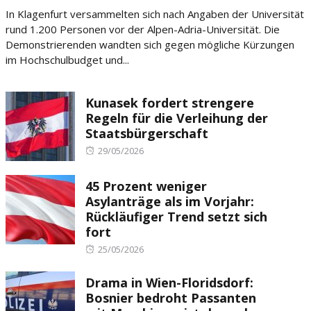
on
In Klagenfurt versammelten sich nach Angaben der Universität
rund 1.200 Personen vor der Alpen-Adria-Universität. Die
Demonstrierenden wandten sich gegen mögliche Kürzungen
im Hochschulbudget und...
Kunasek fordert strengere
Regeln für die Verleihung der
Staatsbürgerschaft
Posted
29/05/2026
on
45 Prozent weniger
Asylanträge als im Vorjahr:
Rückläufiger Trend setzt sich
fort
Posted
25/05/2026
on
Drama in Wien-Floridsdorf:
Bosnier bedroht Passanten