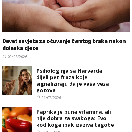
Devet savjeta za očuvanje čvrstog braka nakon
dolaska djece
Posted
03/08/2026
on
Psihologinja sa Harvarda
dijeli pet fraza koje
signaliziraju da je vaša veza
gotova
Posted
31/07/2026
on
Paprika je puna vitamina, ali
nije dobra za svakoga: Evo
kod koga ipak izaziva tegobe
Posted