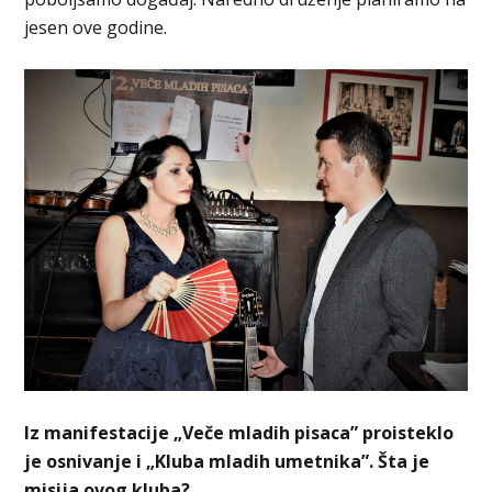
jesen ove godine.
Iz manifestacije „Veče mladih pisaca” proisteklo
je osnivanje i „Kluba mladih umetnika”. Šta je
misija ovog kluba?