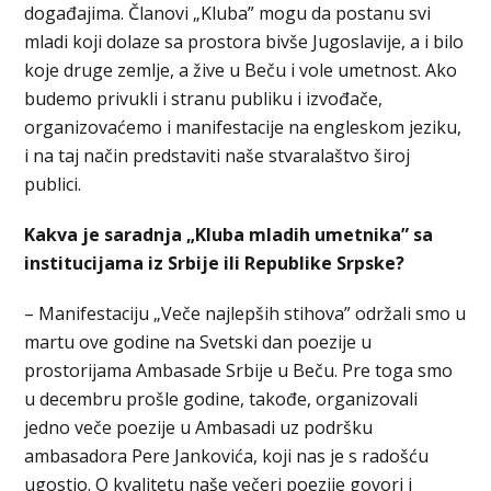
događajima. Članovi „Kluba” mogu da postanu svi
mladi koji dolaze sa prostora bivše Jugoslavije, a i bilo
koje druge zemlje, a žive u Beču i vole umetnost. Ako
budemo privukli i stranu publiku i izvođače,
organizovaćemo i manifestacije na engleskom jeziku,
i na taj način predstaviti naše stvaralaštvo široj
publici.
Kakva je saradnja „Kluba mladih umetnika” sa
institucijama iz Srbije ili Republike Srpske?
– Manifestaciju „Veče najlepših stihova” održali smo u
martu ove godine na Svetski dan poezije u
prostorijama Ambasade Srbije u Beču. Pre toga smo
u decembru prošle godine, takođe, organizovali
jedno veče poezije u Ambasadi uz podršku
ambasadora Pere Jankovića, koji nas je s radošću
ugostio. O kvalitetu naše večeri poezije govori i