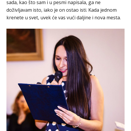
sada, kao što sam i u pesmi napisala, ga ne
doživljavam isto, iako je on ostao isti. Kada jednom
krenete u svet, uvek će vas vući daljine i nova mesta.