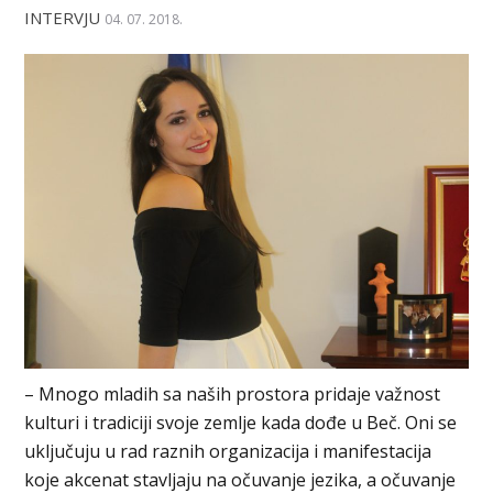
INTERVJU
04. 07. 2018.
– Mnogo mladih sa naših prostora pridaje važnost
kulturi i tradiciji svoje zemlje kada dođe u Beč. Oni se
uključuju u rad raznih organizacija i manifestacija
koje akcenat stavljaju na očuvanje jezika, a očuvanje