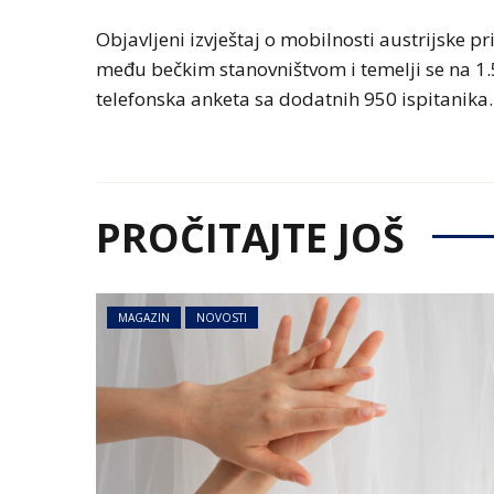
Objavljeni izvještaj o mobilnosti austrijske p
među bečkim stanovništvom i temelji se na 1.5
telefonska anketa sa dodatnih 950 ispitanika.
PROČITAJTE JOŠ
MAGAZIN
NOVOSTI