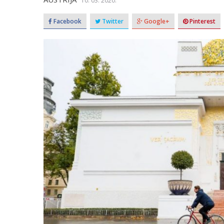
10. 03. 2020.
Facebook
Twitter
Google+
Pinterest