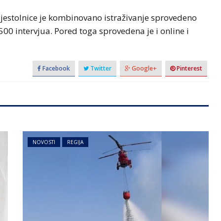
rijestolnice je kombinovano istraživanje sprovedeno
00 intervjua. Pored toga sprovedena je i online i
Facebook
Twitter
Google+
Pinterest
NOVOSTI
REGIJA