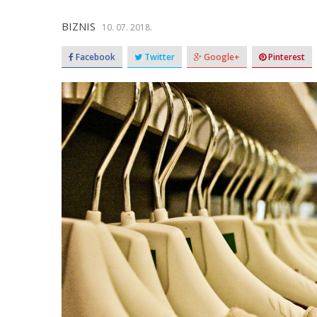
BIZNIS
10. 07. 2018.
Facebook
Twitter
Google+
Pinterest