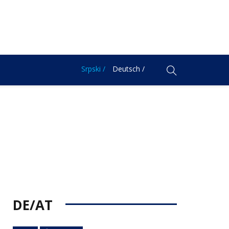
Srpski /
Deutsch /
DE/AT