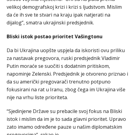
velikoj demografskoj krizi i krizi s ljudstvom. Mislim
da će ih sve te stvari na kraju ipak natjerati na
dijalog”, smatra ukrajinski predsjednik.
Bliski istok postao prioritet Vašingtonu
Da bi Ukrajina uopšte uspjela da iskoristi ovu priliku
za nastavak pregovora, ruski predsjednik Vladimir
Putin moraće se suočiti s dodatnim pritiskom,
napominje Zelenski. Predsjednik je otvoreno priznao i
da su američki pregovarači trenutno potpuno
fokusirani na rat u Iranu, zbog čega im Ukrajina više
nije na vrhu liste prioriteta.
“Sjedinjene Države su prebacile svoj fokus na Bliski
istok i mislim da im je to sada glavni prioritet. Upravo
zato imamo određene pauze u našim diplomatskim
pregovorima”, rekao je.