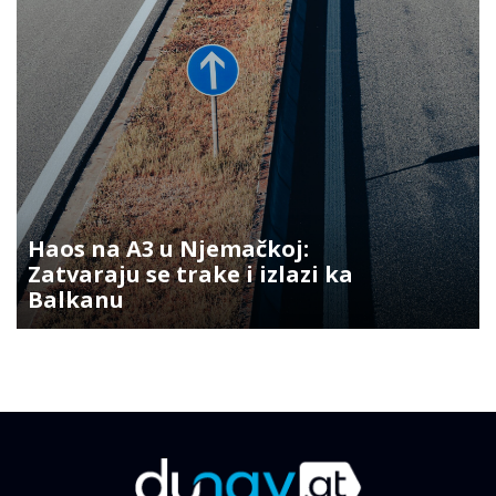
Haos na A3 u Njemačkoj:
Zatvaraju se trake i izlazi ka
Balkanu