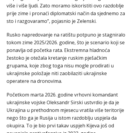
više i više ljudi. Zato moramo iskoristiti ovo razdoblje
prije zime i pronaći diplomatski način da sjednemo za
sto i razgovaramo”, pojasnio je Zelenski.
Rusko napredovanje na ratištu potpuno je stagniralo
tokom zime 2025/2026. godine, što je scenario koji se
ponavlja od početka rata. Ekstremna hladnoća
žestoko je otežala kretanje ruskim pješačkim
grupama, koje zbog toga nisu mogle prodirati u
ukrajinske položaje niti zaobilaziti ukrajinske
operatere na dronovima.
Početkom marta 2026. godine vrhovni komandant
ukrajinske vojske Oleksandr Sirski ustvrdio je da je
Ukrajina u prethodnom mjesecu vratila više teritorije
nego što ga je Rusija u istom razdoblju uspjela da
okupira. To je bio prvi takav uspjeh Kijeva još od