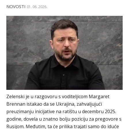
NOVOSTI
01. 06. 2026.
Zelenski je u razgovoru s voditeljicom Margaret
Brennan istakao da se Ukrajina, zahvaljujući
preuzimanju inicijative na ratištu u decembru 2025.
godine, dovela u znatno bolju poziciju za pregovore s
Rusijom. Međutim, ta će prilika trajati samo do iduće