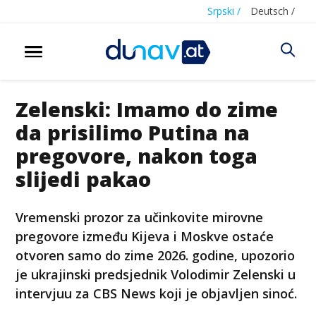
Srpski /
Deutsch /
Zelenski: Imamo do zime
da prisilimo Putina na
pregovore, nakon toga
slijedi pakao
Vremenski prozor za učinkovite mirovne
pregovore između Kijeva i Moskve ostaće
otvoren samo do zime 2026. godine, upozorio
je ukrajinski predsjednik Volodimir Zelenski u
intervjuu za CBS News koji je objavljen sinoć.