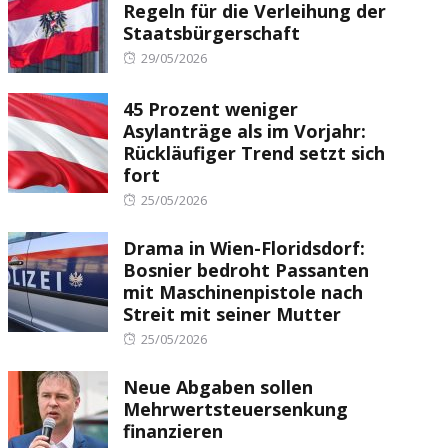
Regeln für die Verleihung der
Staatsbürgerschaft
Posted
29/05/2026
on
45 Prozent weniger
Asylanträge als im Vorjahr:
Rückläufiger Trend setzt sich
fort
Posted
25/05/2026
on
Drama in Wien-Floridsdorf:
Bosnier bedroht Passanten
mit Maschinenpistole nach
Streit mit seiner Mutter
Posted
25/05/2026
on
Neue Abgaben sollen
Mehrwertsteuersenkung
finanzieren