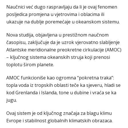
Naučnici već dugo raspravljaju da li je ovaj fenomen
posljedica promjena u vjetrovima i oblacima ili
ukazuje na dublje poremećaje u okeanskom sistemu.
Nova studija, objavljena u prestižnom naučnom
časopisu, zaključuje da je uzrok vjerovatno slabljenje
Atlantske meridionalne preokretne cirkulacije (AMOC)
– ključnog sistema okeanskih struja koji prenosi
toplotu širom planete.
AMOC funkcioniše kao ogromna “pokretna traka”:
topla voda iz tropskih oblasti teče ka sjeveru, hladi se
kod Grenlanda i Islanda, tone u dubine i vraća se ka
jugu.
Ovaj sistem je od ključnog značaja za blagu klimu
Evrope i stabilnost globalnih klimatskih obrazaca.