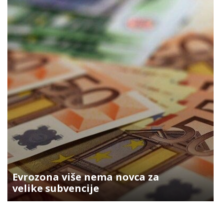
Evrozona više nema novca za
velike subvencije