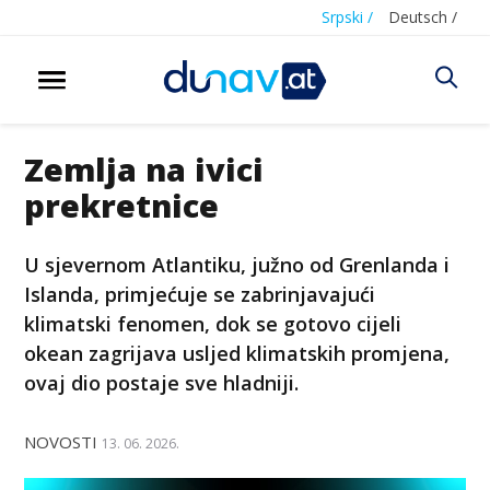
Srpski /
Deutsch /
Zemlja na ivici
prekretnice
U sjevernom Atlantiku, južno od Grenlanda i
Islanda, primjećuje se zabrinjavajući
klimatski fenomen, dok se gotovo cijeli
okean zagrijava usljed klimatskih promjena,
ovaj dio postaje sve hladniji.
NOVOSTI
13. 06. 2026.