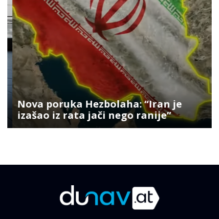
Nova poruka Hezbolaha: “Iran je
izašao iz rata jači nego ranije”