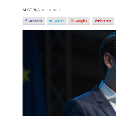
AUSTRIJA
05. 10. 2019.
Facebook
Twitter
Google+
Pinterest