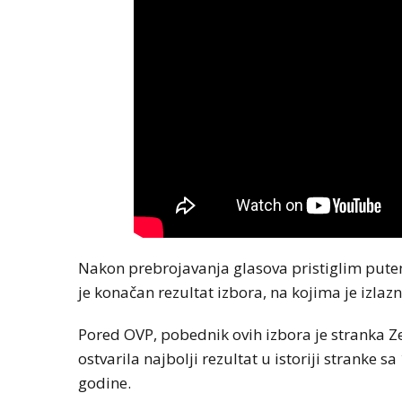
Nakon prebrojavanja glasova pristiglim putem
je konačan rezultat izbora, na kojima je izlaz
Pored OVP, pobednik ovih izbora je stranka Ze
ostvarila najbolji rezultat u istoriji stranke 
godine.