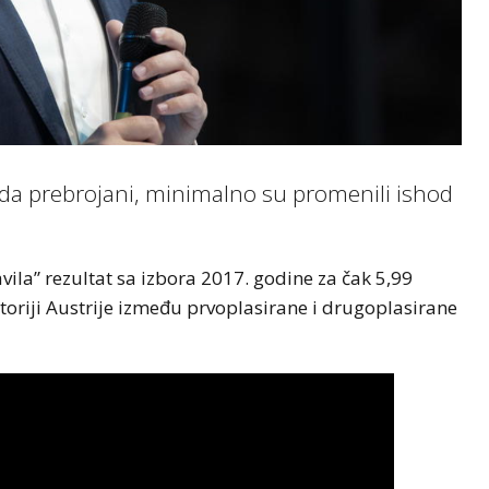
ada prebrojani, minimalno su promenili ishod
vila” rezultat sa izbora 2017. godine za čak 5,99
istoriji Austrije između prvoplasirane i drugoplasirane