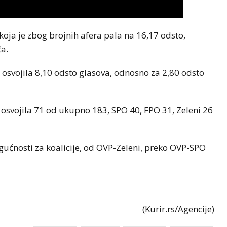
koja je zbog brojnih afera pala na 16,17 odsto,
ča.
e osvojila 8,10 odsto glasova, odnosno za 2,80 odsto
osvojila 71 od ukupno 183, SPO 40, FPO 31, Zeleni 26
ućnosti za koalicije, od OVP-Zeleni, preko OVP-SPO
(Kurir.rs/Agencije)