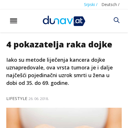
Srpski /
Deutsch /
4 pokazatelja raka dojke
Iako su metode liječenja kancera dojke
uznapredovale, ova vrsta tumora je i dalje
najčešći pojedinačni uzrok smrti u žena u
dobi od 35. do 69. godine.
LIFESTYLE
26. 06. 2018.