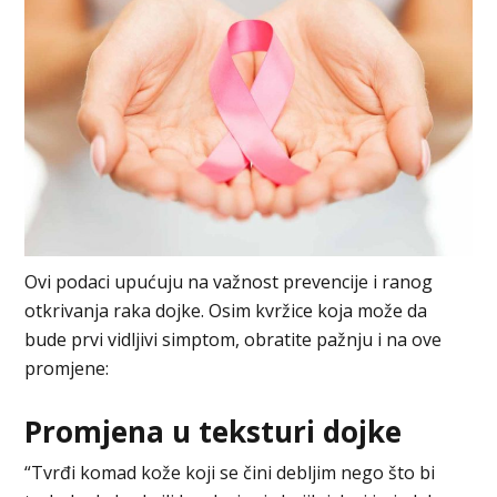
Ovi podaci upućuju na važnost prevencije i ranog
otkrivanja raka dojke. Osim kvržice koja može da
bude prvi vidljivi simptom, obratite pažnju i na ove
promjene:
Promjena u teksturi dojke
“Tvrđi komad kože koji se čini debljim nego što bi