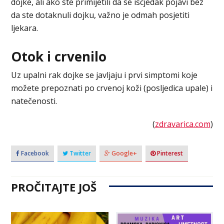
dojke, ali ako ste primijetili da se iscjedak pojavi bez
da ste dotaknuli dojku, važno je odmah posjetiti
ljekara.
Otok i crvenilo
Uz upalni rak dojke se javljaju i prvi simptomi koje
možete prepoznati po crvenoj koži (posljedica upale) i
natečenosti.
(
zdravarica.com
)
Facebook
Twitter
Google+
Pinterest
PROČITAJTE JOŠ