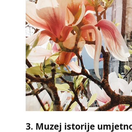
3. Muzej istorije umjetn