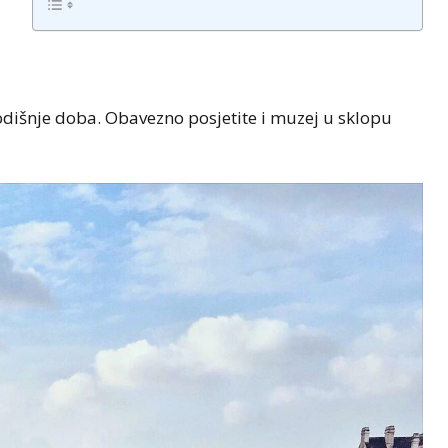
odišnje doba. Obavezno posjetite i muzej u sklopu