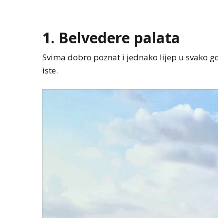
1. Belvedere palata
Svima dobro poznat i jednako lijep u svako g
iste.