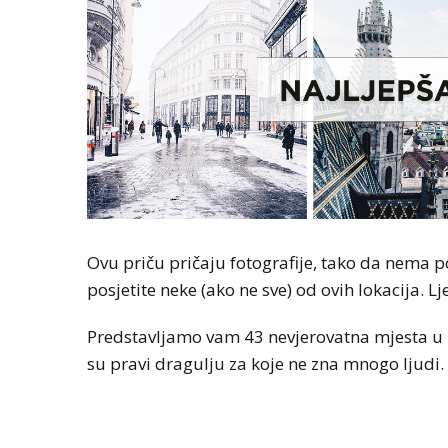
Ovu priču pričaju fotografije, tako da nema
posjetite neke (ako ne sve) od ovih lokacija. Lj
Predstavljamo vam 43 nevjerovatna mjesta u 
su pravi dragulju za koje ne zna mnogo ljudi.