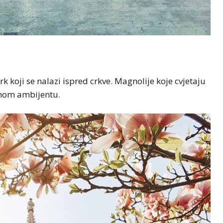
k koji se nalazi ispred crkve. Magnolije koje cvjetaju
tnom ambijentu.