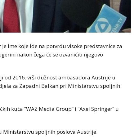
 je ime koje ide na potvrdu visoke predstavnice za
gerini nakon čega će se ozvaničiti njegovo
koji od 2016. vrši dužnost ambasadora Austrije u
odjela za Zapadni Balkan pri Ministarstvu spoljnih
vačkih kuća “WAZ Media Group” i “Axel Springer” u
 Ministarstvu spoljnih poslova Austrije.