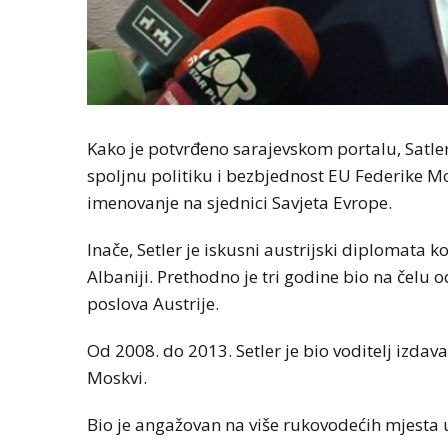
Kako je potvrđeno sarajevskom portalu, Satler
spoljnu politiku i bezbjednost EU Federike Mo
imenovanje na sjednici Savjeta Evrope.
Inače, Setler je iskusni austrijski diplomata 
Albaniji. Prethodno je tri godine bio na čelu 
poslova Austrije.
Od 2008. do 2013. Setler je bio voditelj izda
Moskvi.
Bio je angažovan na više rukovodećih mjesta u