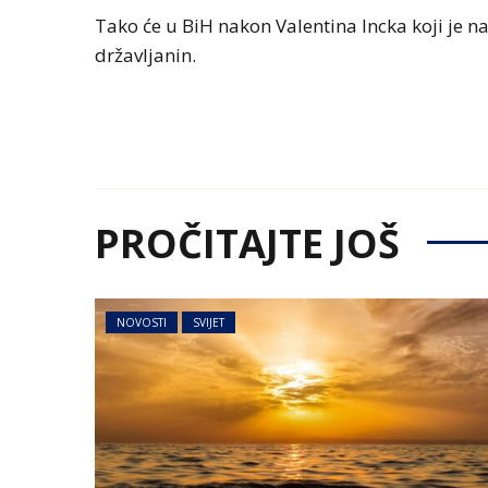
Tako će u BiH nakon Valentina Incka koji je na
državljanin.
PROČITAJTE JOŠ
NOVOSTI
SVIJET