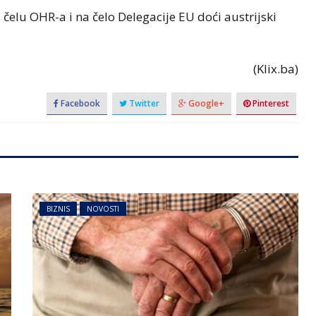
 čelu OHR-a i na čelo Delegacije EU doći austrijski
(Klix.ba)
Facebook
Twitter
Google+
Pinterest
BIZNIS
NOVOSTI