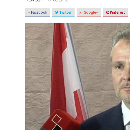
17. 06. 2019.
Facebook
Twitter
Google+
Pinterest