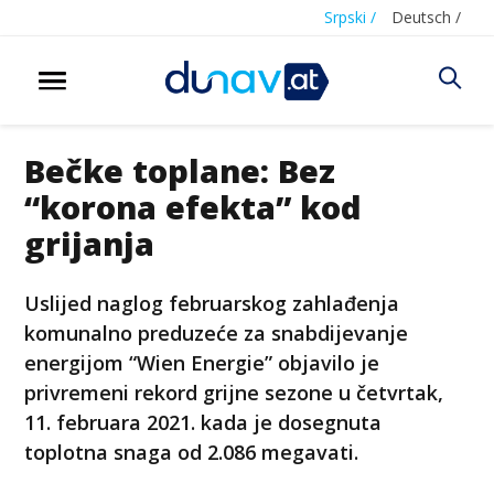
Srpski /
Deutsch /
Bečke toplane: Bez
“korona efekta” kod
grijanja
Uslijed naglog februarskog zahlađenja
komunalno preduzeće za snabdijevanje
energijom “Wien Energie” objavilo je
privremeni rekord grijne sezone u četvrtak,
11. februara 2021. kada je dosegnuta
toplotna snaga od 2.086 megavati.