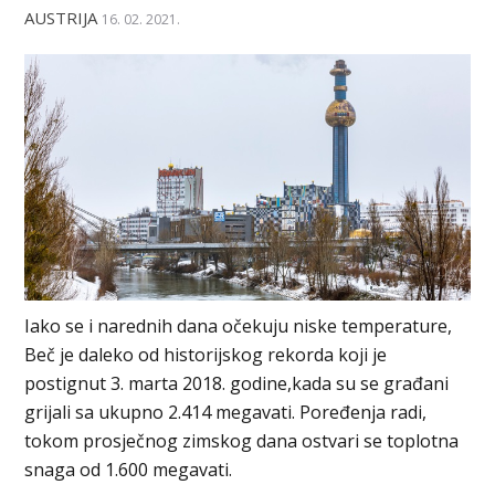
AUSTRIJA
16. 02. 2021.
Iako se i narednih dana očekuju niske temperature,
Beč je daleko od historijskog rekorda koji je
postignut 3. marta 2018. godine,kada su se građani
grijali sa ukupno 2.414 megavati. Poređenja radi,
tokom prosječnog zimskog dana ostvari se toplotna
snaga od 1.600 megavati.