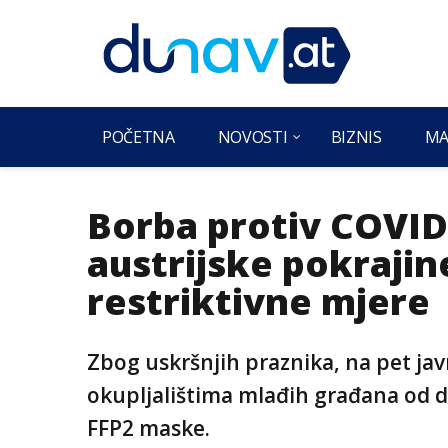
POČETNA
NOVOSTI
BIZNIS
MA
Borba protiv COVID-
austrijske pokrajin
restriktivne mjere
Zbog uskršnjih praznika, na pet ja
okupljalištima mlađih građana od 
FFP2 maske.