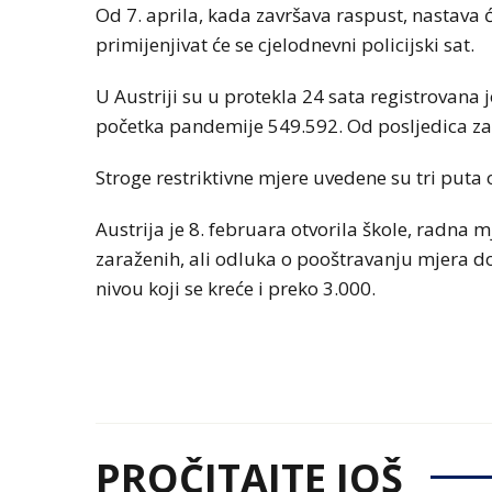
Od 7. aprila, kada završava raspust, nastava ć
primijenjivat će se cjelodnevni policijski sat.
U Austriji su u protekla 24 sata registrovana
početka pandemije 549.592. Od posljedica za
Stroge restriktivne mjere uvedene su tri puta
Austrija je 8. februara otvorila škole, radna
zaraženih, ali odluka o pooštravanju mjera 
nivou koji se kreće i preko 3.000.
PROČITAJTE JOŠ