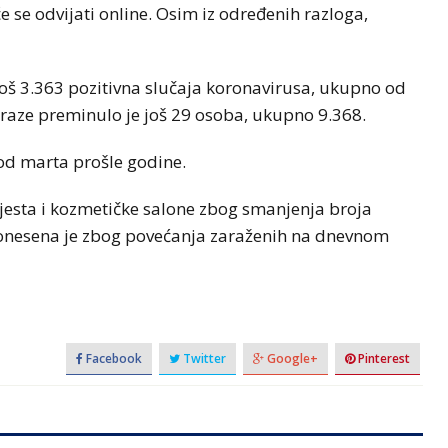
e se odvijati online. Osim iz određenih razloga,
 još 3.363 pozitivna slučaja koronavirusa, ukupno od
raze preminulo je još 29 osoba, ukupno 9.368.
 od marta prošle godine.
 mjesta i kozmetičke salone zbog smanjenja broja
donesena je zbog povećanja zaraženih na dnevnom
Facebook
Twitter
Google+
Pinterest