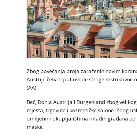
Zbog povećanja broja zaraženih novim koronav
Austrije četvrti put uvode stroge restriktivne 
(AA).
Beč, Donja Austrija i Burgenland zbog veliko
mjesta, trgovine i kozmetičke salone. Zbog us
omiljenim okupljalištima mlađih građana od 
maske.