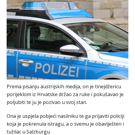
Prema pisanju austrijskih medija, on je tinejdžericu
porijeklom iz Hrvatske držao za ruke i pokušavao je
poljubiti te ju je pozivao u svoj stan.
Ona je uspjela pobjeći nasilniku te ga prijaviti policiji
koja je pokrenula istragu, a o svemu je obaviješten i
tužilac u Salzburgu.