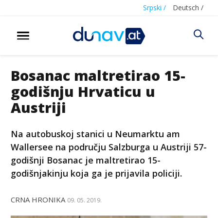
Srpski /
Deutsch /
Bosanac maltretirao 15-
godišnju Hrvaticu u
Austriji
Na autobuskoj stanici u Neumarktu am
Wallersee na području Salzburga u Austriji 57-
godišnji Bosanac je maltretirao 15-
godišnjakinju koja ga je prijavila policiji.
CRNA HRONIKA
09. 05. 2019.