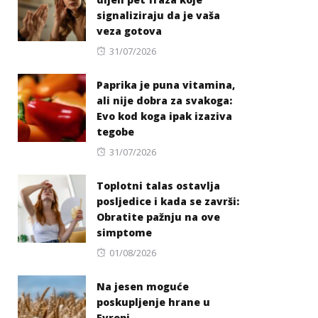
signaliziraju da je vaša
veza gotova
Posted
31/07/2026
on
Paprika je puna vitamina,
ali nije dobra za svakoga:
Evo kod koga ipak izaziva
tegobe
Posted
31/07/2026
on
Toplotni talas ostavlja
posljedice i kada se završi:
Obratite pažnju na ove
simptome
Posted
01/08/2026
on
Na jesen moguće
poskupljenje hrane u
Evropi