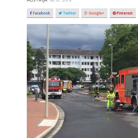
06. 07. 2019.
Facebook
Twitter
Google+
Pinterest