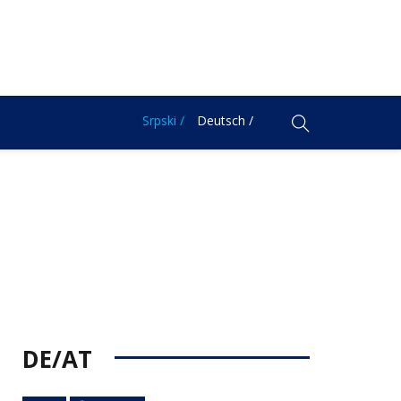
Srpski /
Deutsch /
DE/AT