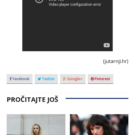
(jutarnji.hr)
Facebook
Twitter
Google+
Pinterest
PROČITAJTE JOŠ