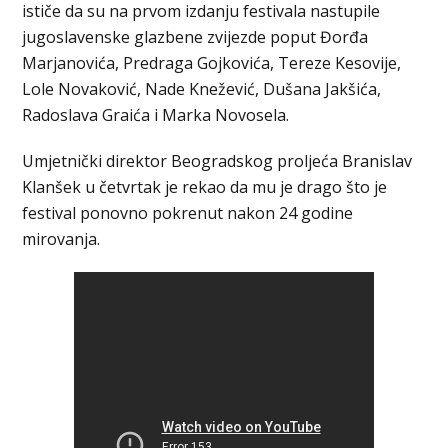
ističe da su na prvom izdanju festivala nastupile
jugoslavenske glazbene zvijezde poput Đorđa
Marjanovića, Predraga Gojkovića, Tereze Kesovije,
Lole Novaković, Nade Knežević, Dušana Jakšića,
Radoslava Graića i Marka Novosela.
Umjetnički direktor Beogradskog proljeća Branislav
Klanšek u četvrtak je rekao da mu je drago što je
festival ponovno pokrenut nakon 24 godine
mirovanja.