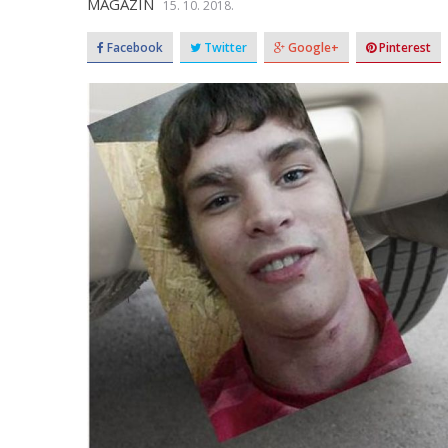
MAGAZIN
15. 10. 2018.
Facebook
Twitter
Google+
Pinterest