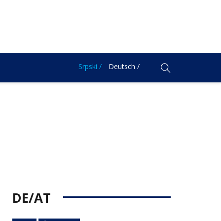
Srpski /
Deutsch /
DE/AT