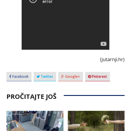
(jutarnji.hr)
Facebook
Twitter
Google+
Pinterest
PROČITAJTE JOŠ