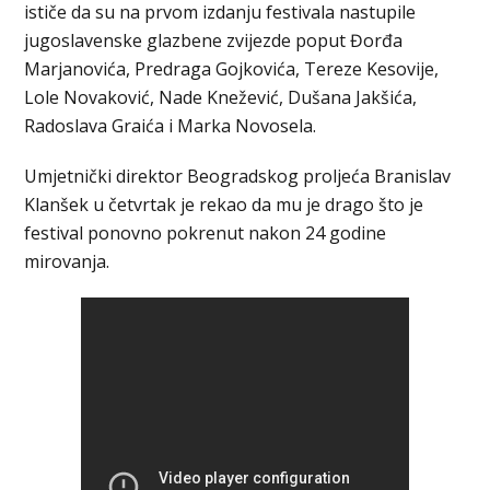
ističe da su na prvom izdanju festivala nastupile
jugoslavenske glazbene zvijezde poput Đorđa
Marjanovića, Predraga Gojkovića, Tereze Kesovije,
Lole Novaković, Nade Knežević, Dušana Jakšića,
Radoslava Graića i Marka Novosela.
Umjetnički direktor Beogradskog proljeća Branislav
Klanšek u četvrtak je rekao da mu je drago što je
festival ponovno pokrenut nakon 24 godine
mirovanja.