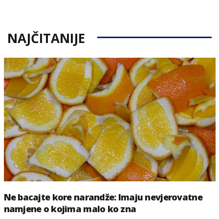
on
NAJČITANIJE
Ne bacajte kore narandže: Imaju nevjerovatne
namjene o kojima malo ko zna