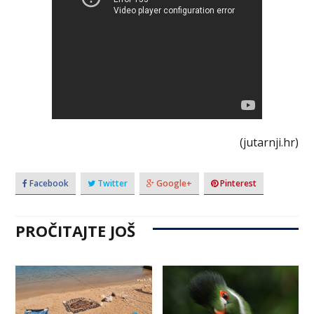
(jutarnji.hr)
Facebook
Twitter
Google+
Pinterest
PROČITAJTE JOŠ