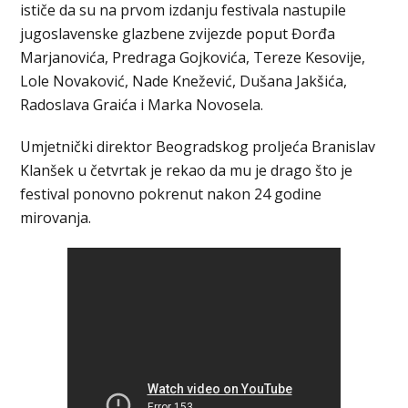
ističe da su na prvom izdanju festivala nastupile
jugoslavenske glazbene zvijezde poput Đorđa
Marjanovića, Predraga Gojkovića, Tereze Kesovije,
Lole Novaković, Nade Knežević, Dušana Jakšića,
Radoslava Graića i Marka Novosela.
Umjetnički direktor Beogradskog proljeća Branislav
Klanšek u četvrtak je rekao da mu je drago što je
festival ponovno pokrenut nakon 24 godine
mirovanja.