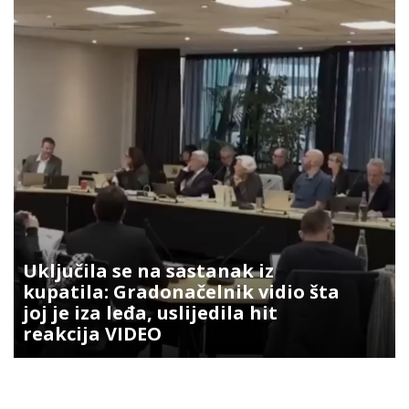
Uključila se na sastanak iz
kupatila: Gradonačelnik vidio šta
joj je iza leđa, uslijedila hit
reakcija VIDEO