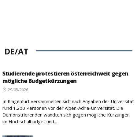
DE/AT
Studierende protestieren österreichweit gegen
mögliche Budgetkürzungen
Posted
29/05/2026
on
In Klagenfurt versammelten sich nach Angaben der Universität
rund 1.200 Personen vor der Alpen-Adria-Universität. Die
Demonstrierenden wandten sich gegen mögliche Kürzungen
im Hochschulbudget und...