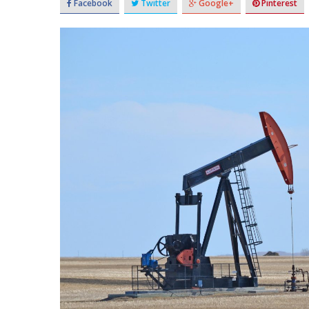
Facebook
Twitter
Google+
Pinterest