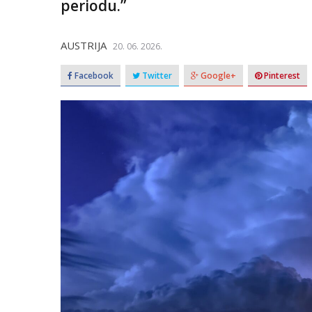
periodu.”
AUSTRIJA
20. 06. 2026.
Facebook
Twitter
Google+
Pinterest