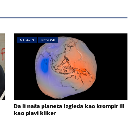
MAGAZIN
NOVOSTI
Da li naša planeta izgleda kao krompir ili
kao plavi kliker