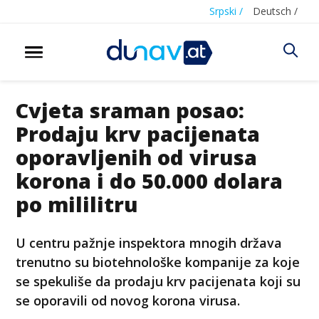
Srpski /
Deutsch /
Cvjeta sraman posao:
Prodaju krv pacijenata
oporavljenih od virusa
korona i do 50.000 dolara
po mililitru
U centru pažnje inspektora mnogih država
trenutno su biotehnološke kompanije za koje
se spekuliše da prodaju krv pacijenata koji su
se oporavili od novog korona virusa.