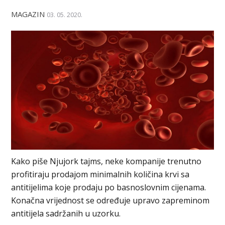
MAGAZIN
03. 05. 2020.
Kako piše Njujork tajms, neke kompanije trenutno
profitiraju prodajom minimalnih količina krvi sa
antitijelima koje prodaju po basnoslovnim cijenama.
Konačna vrijednost se određuje upravo zapreminom
antitijela sadržanih u uzorku.