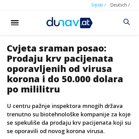
Srpski /
Deutsch /
Cvjeta sraman posao:
Prodaju krv pacijenata
oporavljenih od virusa
korona i do 50.000 dolara
po mililitru
U centru pažnje inspektora mnogih država
trenutno su biotehnološke kompanije za koje
se spekuliše da prodaju krv pacijenata koji su
se oporavili od novog korona virusa.