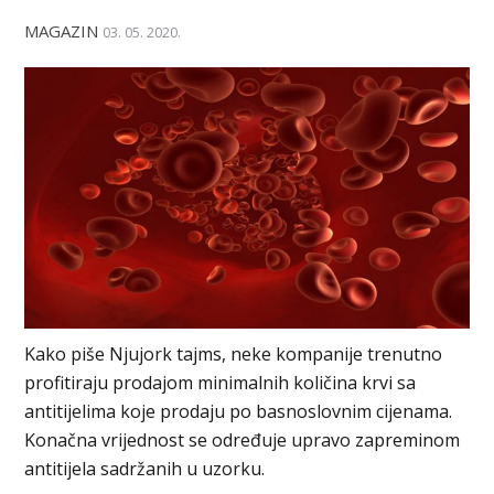
MAGAZIN
03. 05. 2020.
Kako piše Njujork tajms, neke kompanije trenutno
profitiraju prodajom minimalnih količina krvi sa
antitijelima koje prodaju po basnoslovnim cijenama.
Konačna vrijednost se određuje upravo zapreminom
antitijela sadržanih u uzorku.