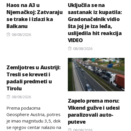
Haos na A3 u
Uključila se na
Njemačkoj: Zatvaraju
sastanak iz kupatila:
se trake i izlazi ka
Gradonačelnik vidio
Balkanu
šta joj je iza leđa,
uslijedila hit reakcija
Posted
08/08/2026
VIDEO
on
Posted
08/08/2026
on
Zemljotres u Austriji:
Tresli se kreveti i
padali predmeti u
Tirolu
Posted
08/08/2026
Zapelo prema moru:
on
Vikend gužve i udesi
Prema podacima
paralizovali auto-
Geosphere Austria, potres
je imao magnitudu 3,5, dok
puteve
se njegov centar nalazio na
Posted
08/08/2026