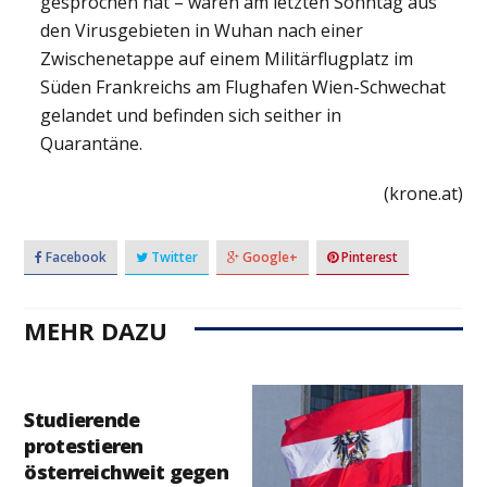
gesprochen hat – waren am letzten Sonntag aus
den Virusgebieten in Wuhan nach einer
Zwischenetappe auf einem Militärflugplatz im
Süden Frankreichs am Flughafen Wien-Schwechat
gelandet und befinden sich seither in
Quarantäne.
(krone.at)
Facebook
Twitter
Google+
Pinterest
MEHR DAZU
Studierende
protestieren
österreichweit gegen