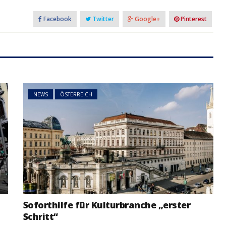
Facebook
Twitter
Google+
Pinterest
NEWS
ÖSTERREICH
Soforthilfe für Kulturbranche „erster
Schritt“