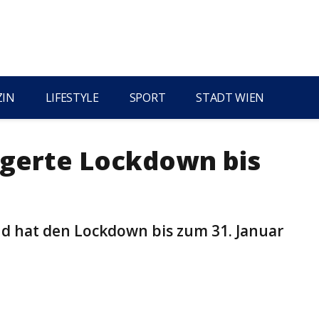
ZIN
LIFESTYLE
SPORT
STADT WIEN
ngerte Lockdown bis
d hat den Lockdown bis zum 31. Januar