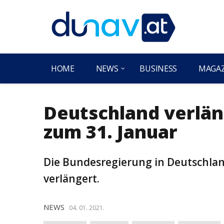
HOME
NEWS
BUSINESS
MAGA
Deutschland verlä
zum 31. Januar
Die Bundesregierung in Deutschlan
verlängert.
NEWS
04. 01. 2021.