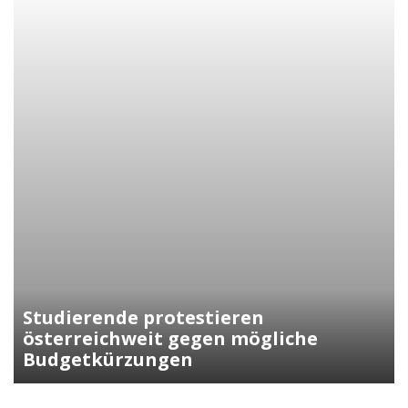
Kunasek fordert strengere Regeln
für die Verleihung der
Staatsbürgerschaft