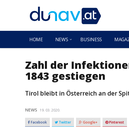
HOME
NEWS
BUSINESS
MAGA
Zahl der Infektione
1843 gestiegen
Tirol bleibt in Österreich an der Spi
NEWS
19. 03. 2020.
Facebook
Twitter
Google+
Pinterest