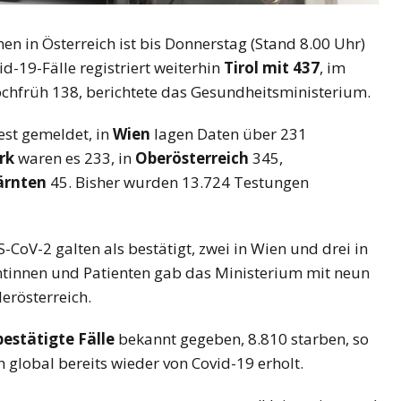
en in Österreich ist bis Donnerstag (Stand 8.00 Uhr)
id-19-Fälle registriert weiterhin
Tirol mit 437
, im
chfrüh 138, berichtete das Gesundheitsministerium.
est gemeldet, in
Wien
lagen Daten über 231
rk
waren es 233, in
Oberösterreich
345,
ärnten
45. Bisher wurden 13.724 Testungen
V-2 galten als bestätigt, zwei in Wien und drei in
entinnen und Patienten gab das Ministerium mit neun
derösterreich.
bestätigte Fälle
bekannt gegeben, 8.810 starben, so
 global bereits wieder von Covid-19 erholt.