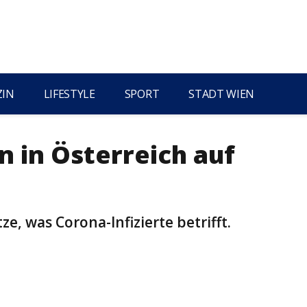
ZIN
LIFESTYLE
SPORT
STADT WIEN
n in Österreich auf
tze, was Corona-Infizierte betrifft.