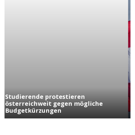
Kunasek fordert strengere Regeln
für die Verleihung der
Staatsbürgerschaft