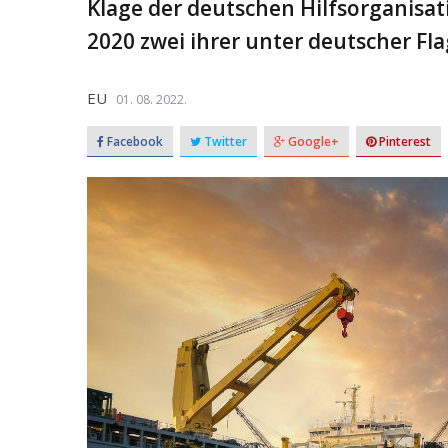
Klage der deutschen Hilfsorganisat
2020 zwei ihrer unter deutscher Fl
EU
01. 08. 2022.
Facebook
Twitter
Google+
Pinterest