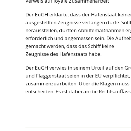
Verweis auf loyale Zusammenarbeit
Der EuGH erklärte, dass der Hafenstaat kein
ausgestellten Zeugnisse verlangen dürfe. Soll
herausstellen, dürften Abhilfemaßnahmen erg
erforderlich und angemessen sein. Die Aufhe
gemacht werden, dass das Schiff keine
Zeugnisse des Hafenstaats habe.
Der EuGH verwies in seinem Urteil auf den G
und Flaggenstaat seien in der EU verpflichtet
zusammenzuarbeiten. Über die Klagen muss nu
entscheiden. Es ist dabei an die Rechtsauff