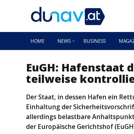
HOME
NEWS
BUSINESS
MAGA
EuGH: Hafenstaat d
teilweise kontrolli
Der Staat, in dessen Hafen ein Rettu
Einhaltung der Sicherheitsvorschri
allerdings belastbare Anhaltspunkt
der Europäische Gerichtshof (EuGH