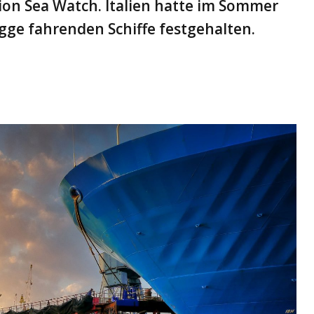
ion Sea Watch. Italien hatte im Sommer
agge fahrenden Schiffe festgehalten.