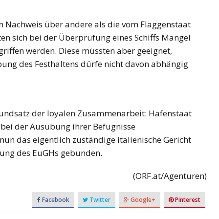
en Nachweis über andere als die vom Flaggenstaat
ten sich bei der Überprüfung eines Schiffs Mängel
riffen werden. Diese müssten aber geeignet,
bung des Festhaltens dürfe nicht davon abhängig
rundsatz der loyalen Zusammenarbeit: Hafenstaat
, bei der Ausübung ihrer Befugnisse
n das eigentlich zuständige italienische Gericht
assung des EuGHs gebunden.
(ORF.at/Agenturen)
Facebook
Twitter
Google+
Pinterest