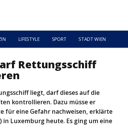
ZIN
LIFESTYLE
SPORT
STADT WIEN
arf Rettungsschiff
eren
ngsschiff liegt, darf dieses auf die
ften kontrollieren. Dazu müsse er
e für eine Gefahr nachweisen, erklärte
) in Luxemburg heute. Es ging um eine