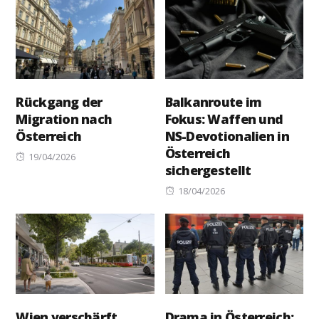
Rückgang der
Balkanroute im
Migration nach
Fokus: Waffen und
Österreich
NS-Devotionalien in
Österreich
Posted
19/04/2026
sichergestellt
on
Posted
18/04/2026
on
Wien verschärft
Drama in Österreich: