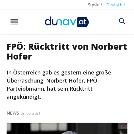
Srpski /
Deutsch /
FPÖ: Rücktritt von Norbert
Hofer
In Österreich gab es gestern eine große
Überraschung. Norbert Hofer, FPÖ
Parteiobmann, hat sein Rücktritt
angekündigt.
NEWS
02. 06. 2021.