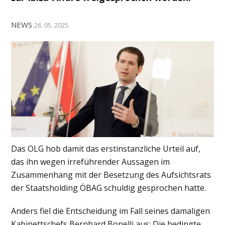
NEWS
26. 05. 2025.
Das OLG hob damit das erstinstanzliche Urteil auf,
das ihn wegen irreführender Aussagen im
Zusammenhang mit der Besetzung des Aufsichtsrats
der Staatsholding ÖBAG schuldig gesprochen hatte.
Anders fiel die Entscheidung im Fall seines damaligen
Kabinettschefs Bernhard Bonelli aus: Die bedingte