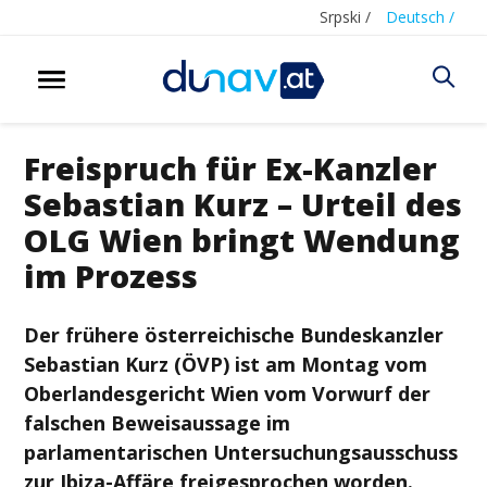
Srpski /
Deutsch /
Freispruch für Ex-Kanzler
Sebastian Kurz – Urteil des
OLG Wien bringt Wendung
im Prozess
Der frühere österreichische Bundeskanzler
Sebastian Kurz (ÖVP) ist am Montag vom
Oberlandesgericht Wien vom Vorwurf der
falschen Beweisaussage im
parlamentarischen Untersuchungsausschuss
zur Ibiza-Affäre freigesprochen worden.