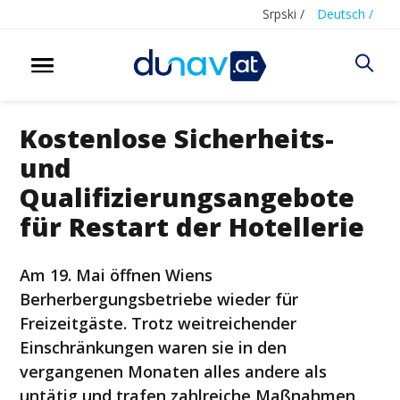
Srpski /
Deutsch /
Kostenlose Sicherheits-
und
Qualifizierungsangebote
für Restart der Hotellerie
Am 19. Mai öffnen Wiens
Berherbergungsbetriebe wieder für
Freizeitgäste. Trotz weitreichender
Einschränkungen waren sie in den
vergangenen Monaten alles andere als
untätig und trafen zahlreiche Maßnahmen,