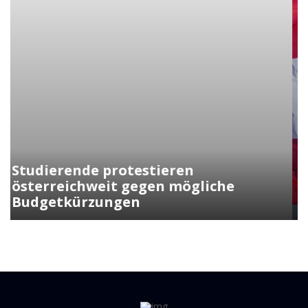
Kunasek fordert strengere Regeln
für die Verleihung der
Staatsbürgerschaft