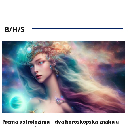
B/H/S
Prema astrolozima – dva horoskopska znaka u