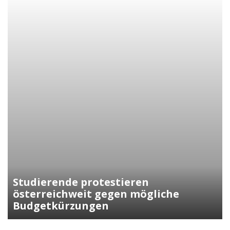
Kunasek fordert strengere Regeln
für die Verleihung der
Staatsbürgerschaft