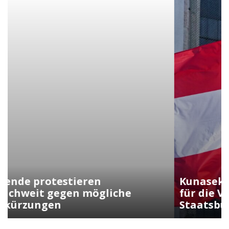
Kunasek fordert strengere Regeln
für die Verleihung der
Staatsbürgerschaft