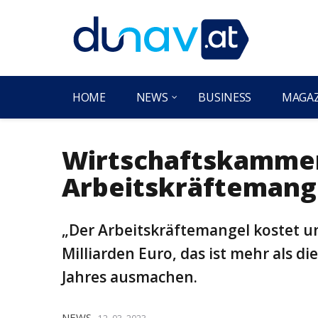
HOME
NEWS
BUSINESS
MAGA
Wirtschaftskamme
Arbeitskräftemange
„Der Arbeitskräftemangel kostet un
Milliarden Euro, das ist mehr als 
Jahres ausmachen.
NEWS