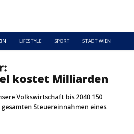
ZIN
LIFESTYLE
SPORT
STADT WIEN
r:
l kostet Milliarden
sere Volkswirtschaft bis 2040 150
die gesamten Steuereinnahmen eines