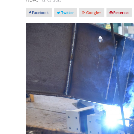
12. 03. 2023.
Facebook
Twitter
Google+
Pinterest