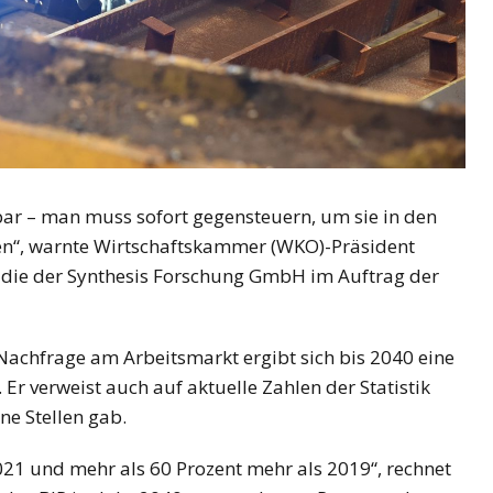
ar – man muss sofort gegensteuern, um sie in den
en“, warnte Wirtschaftskammer (WKO)-Präsident
udie der Synthesis Forschung GmbH im Auftrag der
Nachfrage am Arbeitsmarkt ergibt sich bis 2040 eine
Er verweist auch auf aktuelle Zahlen der Statistik
ne Stellen gab.
21 und mehr als 60 Prozent mehr als 2019“, rechnet