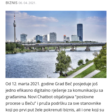
BIZNIS
06. 04. 2021.
Od 12. marta 2021. godine Grad Beč posjeduje još
jedno efikasno digitalno rješenje za komunikaciju sa
građanima. Novi Chatbot objašnjava “poslovne
procese u Beču” i pruža podršku za sve stanovnike
koji po prvi put žele pokrenuti biznis, ali i one koji su